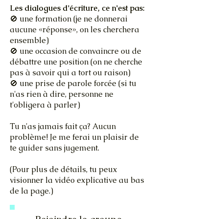
Les dialogues d'écriture, ce n'est pas:
🚫 une formation (je ne donnerai
aucune «réponse», on les cherchera
ensemble)
🚫 une occasion de convaincre ou de
débattre une position (on ne cherche
pas à savoir qui a tort ou raison)
🚫 une prise de parole forcée (si tu
n'as rien à dire, personne ne
t'obligera à parler)
Tu n'as jamais fait ça? Aucun
problème! Je me ferai un plaisir de
te guider sans jugement.
(Pour plus de détails, tu peux
visionner la vidéo explicative au bas
de la page.)