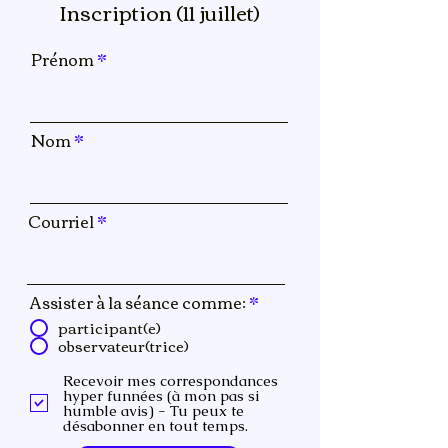
Inscription (11 juillet)
Prénom
Nom
Courriel
Assister à la séance comme:
*
participant(e)
observateur(trice)
Recevoir mes correspondances
hyper funnées (à mon pas si
humble avis) - Tu peux te
désabonner en tout temps.