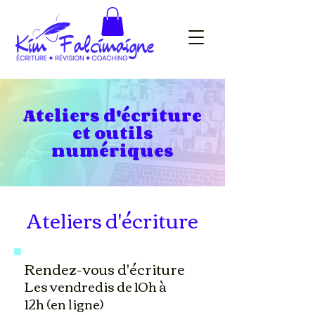
Ateliers d'écriture
et outils
numériques
Ateliers d'écriture
Rendez-vous d'écriture
Les vendredis de 10h à
12h
(en ligne)